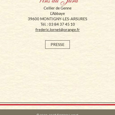
Cellier de Genne
L’Abbaye
39600 MONTIGNY-LES-ARSURES
Tél. : 03 84 37 45 10
frederic.lornet@orange.fr
PRESSE
© 2020-2026 Frédéric Lornet