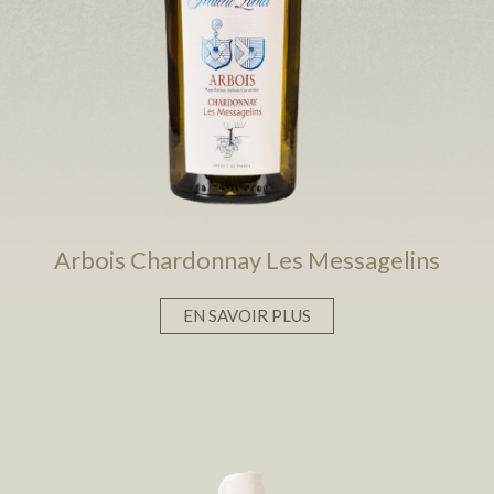
Arbois Chardonnay Les Messagelins
EN SAVOIR PLUS