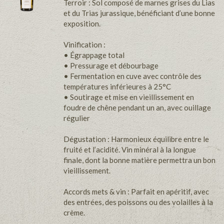
Terroir : Sol composé de marnes grises du Lias
et du Trias jurassique, bénéficiant d’une bonne
exposition.
Vinification :
• Égrappage total
• Pressurage et débourbage
• Fermentation en cuve avec contrôle des
températures inférieures à 25°C
• Soutirage et mise en vieillissement en
foudre de chêne pendant un an, avec ouillage
régulier
Dégustation : Harmonieux équilibre entre le
fruité et l’acidité. Vin minéral à la longue
finale, dont la bonne matière permettra un bon
vieillissement.
Accords mets & vin : Parfait en apéritif, avec
des entrées, des poissons ou des volailles à la
crème.