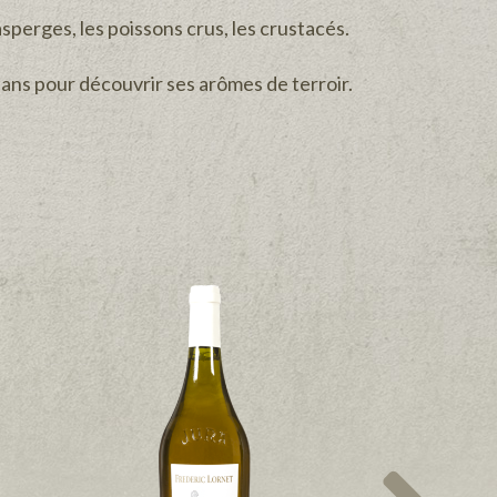
asperges, les poissons crus, les crustacés.
r 3 ans pour découvrir ses arômes de terroir.