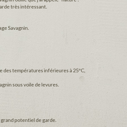
garde très intéressant.
page Savagnin.
e des températures inférieures à 25°C,
agnin sous voile de levures.
, grand potentiel de garde.