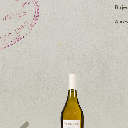
Bu jeu
Après 