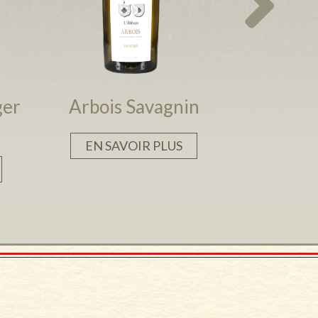
ger
Arbois Savagnin
EN SAVOIR PLUS