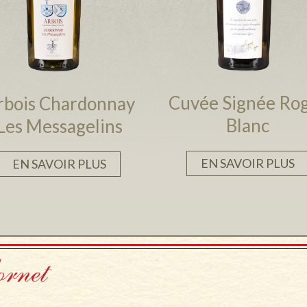
Cuvée Signée Ro
rbois Chardonnay
Blanc
Les Messagelins
EN SAVOIR PLUS
EN SAVOIR PLUS