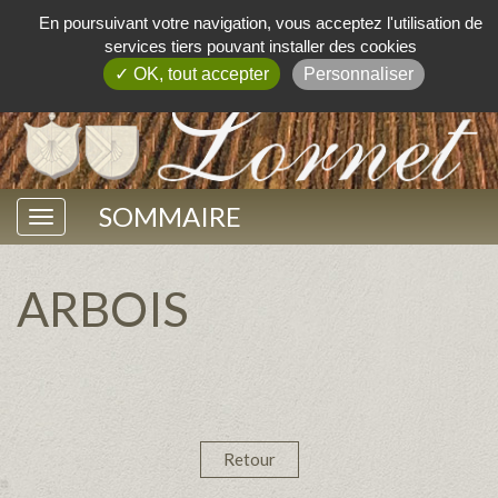
En poursuivant votre navigation, vous acceptez l'utilisation de
services tiers pouvant installer des cookies
✓ OK, tout accepter
Personnaliser
SOMMAIRE
ARBOIS
Retour